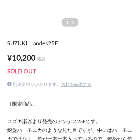
1
| 5
SUZUKI andes25F
¥10,200
税込
SOLD OUT
別途送料がかかります。
送料を確認する
〔限定商品〕
スズキ楽器より発売のアンデス25Fです。
鍵盤ハーモニカのような見た目ですが、中にはハーモニ
カではなく、笛が一本一本入っているので、鍵盤から笛