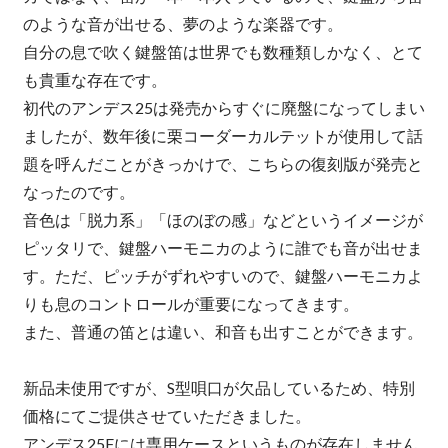
のような音が出せる、夢のような楽器です。
自分の息で吹く鍵盤笛は世界でも数種類しかなく、とて
も貴重な存在です。
初代のアンデス25は発売からすぐに廃盤になってしまい
ましたが、数年後に栗コーダーカルテットが使用して話
題を呼んだことがきっかけで、こちらの復刻版が発売と
なったのです。
音色は「脱力系」「ほのぼの感」などというイメージが
ピッタリで、鍵盤ハーモニカのように誰でも音が出せま
す。ただ、ピッチがずれやすいので、鍵盤ハーモニカよ
りも息のコントロールが重要になってきます。
また、普通の笛とは違い、和音も出すことができます。
新品未使用ですが、S型唄口が欠品しているため、特別
価格にてご提供させていただきました。
アンデス25Fには専用ケースというものが存在しません