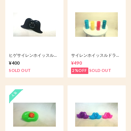
ヒゲサイレンホイッスル
サイレンホイッスルドラフ
S（モーター音）
ト
¥400
¥490
SOLD OUT
2%OFF
SOLD OUT