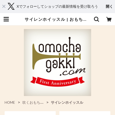
Xでフォローしてショップの最新情報を受け取ろう
開く
サイレンホイッスル | おもちゃ楽器.com
HOME
吹くおもちゃ（笛）
サイレンホイッスル