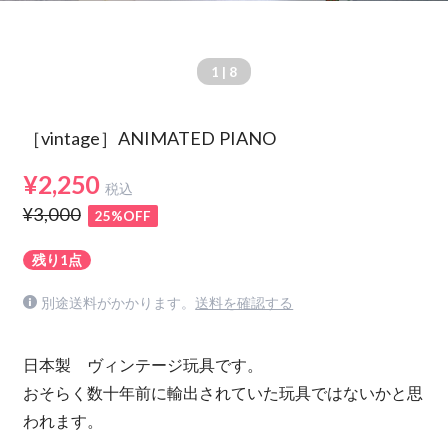
1
| 8
［vintage］ANIMATED PIANO
¥2,250
税込
¥3,000
25%OFF
残り1点
別途送料がかかります。
送料を確認する
日本製 ヴィンテージ玩具です。
おそらく数十年前に輸出されていた玩具ではないかと思
われます。