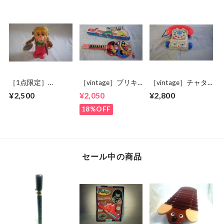
［1点限定］
［vintage］ブリキ
［vintage］チャタ
MUSICAL MONKEY
ウクレレ
ーフォン
¥2,500
¥2,050
¥2,800
18%OFF
セール中の商品