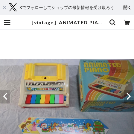
Xでフォローしてショップの最新情報を受け取ろう
開く
［vintage］ANIMATED PIANO | おもちゃ楽器.com