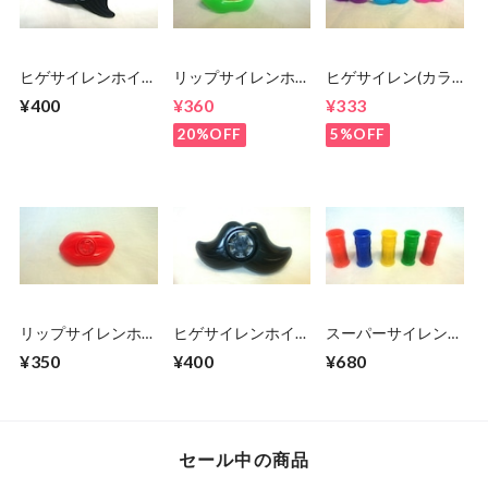
ヒゲサイレンホイッ
リップサイレンホイ
ヒゲサイレン(カラ
スルS（モーター
ッスル（カラー）
ー)
¥400
¥360
¥333
音）
20%OFF
5%OFF
リップサイレンホイ
ヒゲサイレンホイッ
スーパーサイレン
ッスル(赤)
スル(黒)
（サイレンホイッス
¥350
¥400
¥680
ル）
セール中の商品