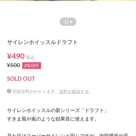
1
| 4
サイレンホイッスルドラフト
¥490
税込
¥500
2%OFF
SOLD OUT
別途送料がかかります。
送料を確認する
サイレンホイッスルの新シリーズ「ドラフト」
すきま風や嵐のような効果音に使えます。
見た目はスーパーサイレンと同じですが、内部構造や音