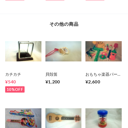
その他の商品
カチカチ
貝殻笛
おもちゃ楽器パーテ
ィーセット
¥540
¥1,200
¥2,600
10%OFF