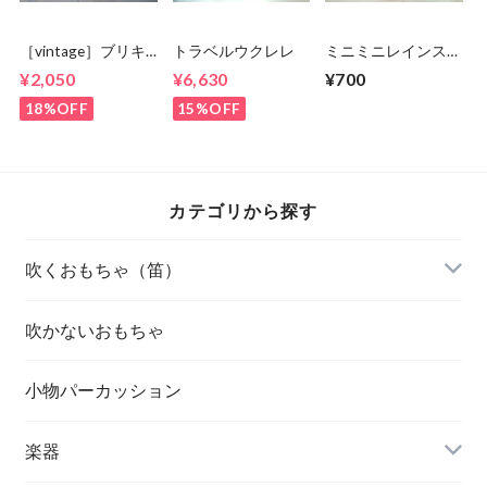
［vintage］ブリキ
トラベルウクレレ
ミニミニレインステ
ウクレレ
ィック
¥2,050
¥6,630
¥700
18%OFF
15%OFF
カテゴリから探す
吹くおもちゃ（笛）
吹かないおもちゃ
小物パーカッション
楽器