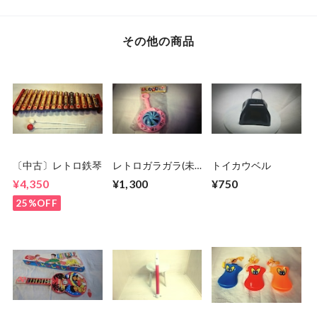
その他の商品
〔中古〕レトロ鉄琴
レトロガラガラ(未
トイカウベル
開封)
¥4,350
¥1,300
¥750
25%OFF