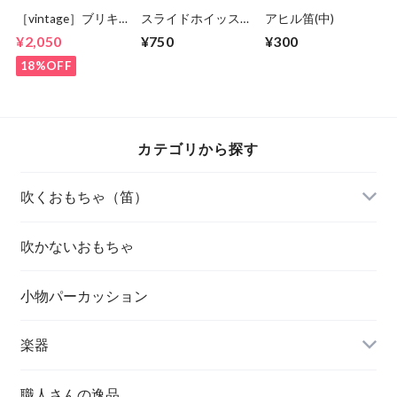
［vintage］ブリキ
スライドホイッスル
アヒル笛(中)
ウクレレ
(日本製)
¥2,050
¥750
¥300
18%OFF
カテゴリから探す
吹くおもちゃ（笛）
吹かないおもちゃ
小物パーカッション
楽器
職人さんの逸品