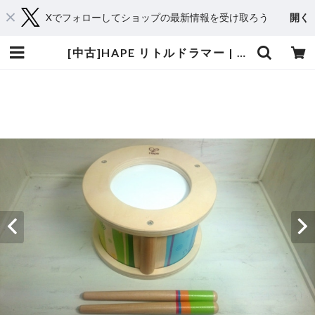
Xでフォローしてショップの最新情報を受け取ろう
開く
[中古]HAPE リトルドラマー | おもちゃ楽器.com