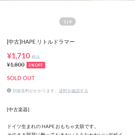
1
| 4
[中古]HAPE リトルドラマー
¥1,710
税込
¥1,800
5%OFF
SOLD OUT
別途送料がかかります。
送料を確認する
[中古楽器]
ドイツ生まれの HAPE おもちゃ太鼓です。
そのまま部屋に飾っておきたいようなかわいいデザイ