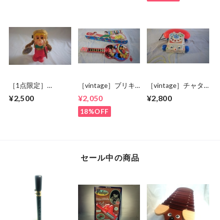
［1点限定］
［vintage］ブリキ
［vintage］チャタ
MUSICAL MONKEY
ウクレレ
ーフォン
¥2,500
¥2,050
¥2,800
18%OFF
セール中の商品