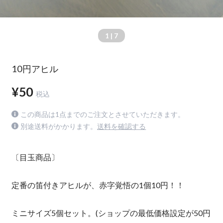
1
| 7
10円アヒル
¥50
税込
この商品は1点までのご注文とさせていただきます。
別途送料がかかります。
送料を確認する
〔目玉商品〕
定番の笛付きアヒルが、赤字覚悟の1個10円！！
ミニサイズ5個セット。(ショップの最低価格設定が50円