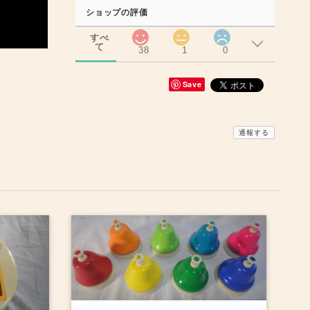
ショップの評価
すべ
て
38
1
0
Save
通報する