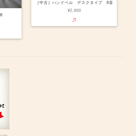
［中古］ハンドベル デスクタイプ 8音
¥2,400
琴
.com