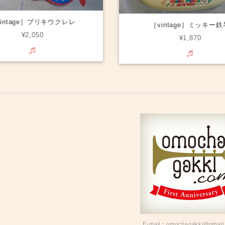
vintage］ブリキウクレレ
［vintage］ミッキー鉄
¥2,050
¥1,870
E-mail：
omochagakki@gmail