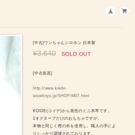
[中古]ワンちゃんシロホン 日本製
¥3,640
SOLD OUT
[中古楽器]
http://www.koide-
woodtoys.jp/SHOP/M07.html
KOIDE(コイデ)から発売のミニ木琴です。
1オクターブだけのおもちゃですが、
本物と同じく樫の木を使用し、職人の手によ
りしっかり調律されております。