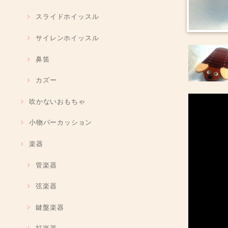
スライドホイッスル
サイレンホイッスル
鼻笛
カズー
吹かないおもちゃ
小物パーカッション
楽器
管楽器
弦楽器
鍵盤楽器