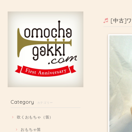
[中古]
Category
カテゴリー
吹くおもちゃ（笛）
おもちゃ笛