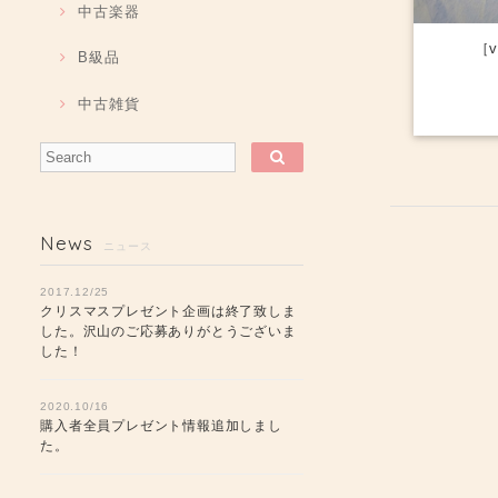
中古楽器
［
B級品
中古雑貨
News
ニュース
2017.12/25
クリスマスプレゼント企画は終了致しま
した。沢山のご応募ありがとうございま
した！
2020.10/16
購入者全員プレゼント情報追加しまし
た。