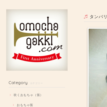
タンバ
Category
カテゴリー
吹くおもちゃ（笛）
おもちゃ笛