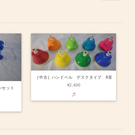
［中古］ハンドベル デスクタイプ 8音
¥2,400
ンセット