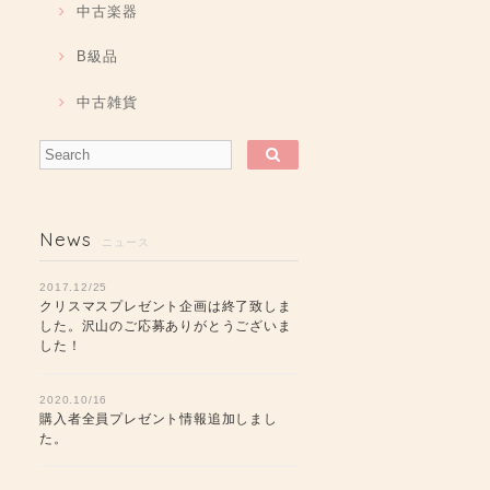
中古楽器
B級品
中古雑貨
News
ニュース
2017.12/25
クリスマスプレゼント企画は終了致しま
した。沢山のご応募ありがとうございま
した！
2020.10/16
購入者全員プレゼント情報追加しまし
た。