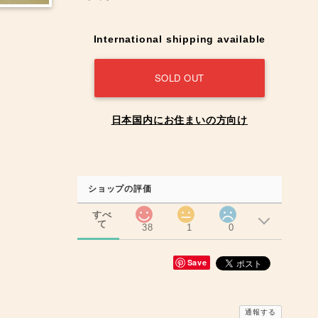
International shipping available
SOLD OUT
日本国内にお住まいの方向け
ショップの評価
すべ
て
38
1
0
Save
通報する