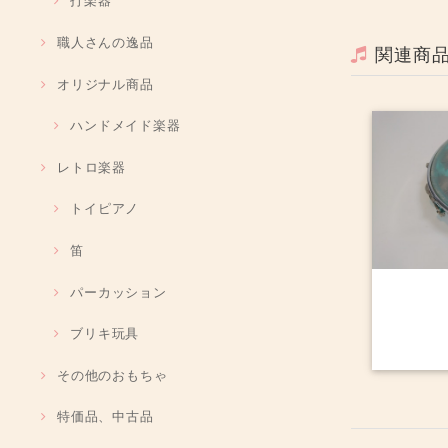
打楽器
職人さんの逸品
関連商
オリジナル商品
ハンドメイド楽器
レトロ楽器
トイピアノ
笛
パーカッション
ブリキ玩具
その他のおもちゃ
特価品、中古品