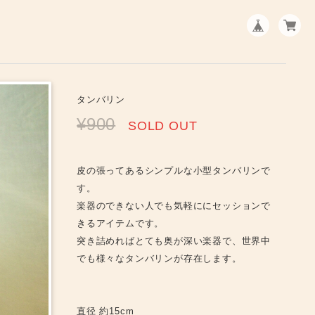
タンバリン
¥900
SOLD OUT
皮の張ってあるシンプルな小型タンバリンで
す。
楽器のできない人でも気軽ににセッションで
きるアイテムです。
突き詰めればとても奥が深い楽器で、世界中
でも様々なタンバリンが存在します。
直径 約15cm