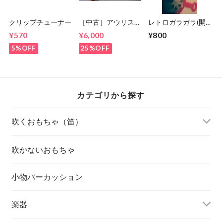
クリップチューナー
［中古］アウリス
レトロガラガラ(開
グロッケン ペンタ
封済み)
¥570
¥6,000
¥800
トニック7keys
5%OFF
25%OFF
カテゴリから探す
吹くおもちゃ（笛）
吹かないおもちゃ
小物パーカッション
楽器