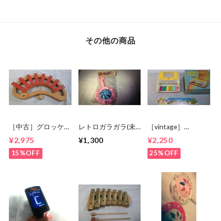
その他の商品
［中古］グロッケ
レトロガラガラ(未
［vintage］
ン 8keys
開封)
ANIMATED PIANO
¥2,975
¥1,300
¥2,250
15%OFF
25%OFF