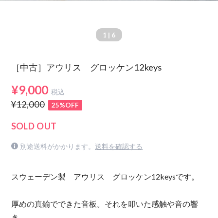
1
| 6
［中古］アウリス グロッケン12keys
¥9,000
税込
¥12,000
25%OFF
SOLD OUT
別途送料がかかります。
送料を確認する
スウェーデン製 アウリス グロッケン12keysです。
厚めの真鍮でできた音板。それを叩いた感触や音の響
き。