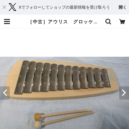
Xでフォローしてショップの最新情報を受け取ろう
開く
［中古］アウリス グロッケン12keys | おもちゃ楽器.com