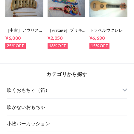
［中古］アウリス
［vintage］ブリキ
トラベルウクレレ
グロッケン ペンタ
ウクレレ
¥6,000
¥2,050
¥6,630
トニック7keys
25%OFF
18%OFF
15%OFF
カテゴリから探す
吹くおもちゃ（笛）
吹かないおもちゃ
小物パーカッション