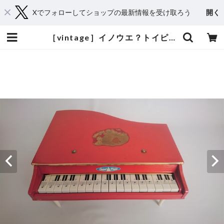
Xでフォローしてショップの最新情報を受け取ろう
開く
［vintage］イノウエ？トイピアノ18鍵盤 | おもちゃ楽器.com