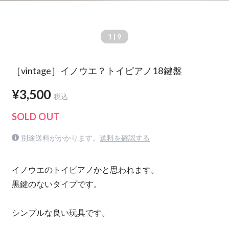
1
| 9
［vintage］イノウエ？トイピアノ18鍵盤
¥3,500
税込
SOLD OUT
別途送料がかかります。
送料を確認する
イノウエのトイピアノかと思われます。
黒鍵のないタイプです。
シンプルな良い玩具です。