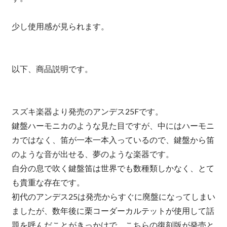
少し使用感が見られます。
以下、商品説明です。
スズキ楽器より発売のアンデス25Fです。
鍵盤ハーモニカのような見た目ですが、中にはハーモニ
カではなく、笛が一本一本入っているので、鍵盤から笛
のような音が出せる、夢のような楽器です。
自分の息で吹く鍵盤笛は世界でも数種類しかなく、とて
も貴重な存在です。
初代のアンデス25は発売からすぐに廃盤になってしまい
ましたが、数年後に栗コーダーカルテットが使用して話
題を呼んだことがきっかけで、こちらの復刻版が発売と