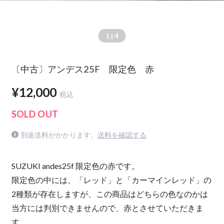
1
| 4
〔中古〕アンデス25F 限定色 赤
¥12,000
税込
SOLD OUT
別途送料がかかります。
送料を確認する
SUZUKI andes25f 限定色の赤です。
限定色の中には、「レッド」と「カーマインレッド」の
2種類が存在しますが、この商品はどちらの色なのかは
当方には判別できませんので、赤とさせていただきま
す。