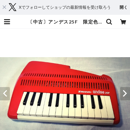
Xでフォローしてショップの最新情報を受け取ろう
開く
〔中古〕アンデス25F 限定色 赤 | おもちゃ楽器.com