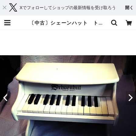
Xでフォローしてショップの最新情報を受け取ろう
開く
〔中古〕シェーンハット トイピアノ 白 25鍵盤 | おもちゃ楽器.com