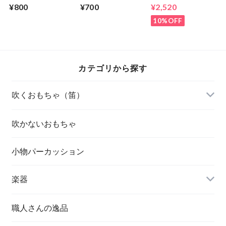
封済み)
8keys
¥800
¥700
¥2,520
10%OFF
カテゴリから探す
吹くおもちゃ（笛）
吹かないおもちゃ
小物パーカッション
楽器
職人さんの逸品