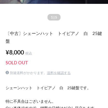
1
| 5
〔中古〕シェーンハット トイピアノ 白 25鍵
盤
¥8,000
税込
SOLD OUT
別途送料がかかります。
送料を確認する
シェーンハット トイピアノ 白 25鍵盤です。
特に不具合はございません。
白い本体ですので、鍵盤の日焼けが少し目立ちます。